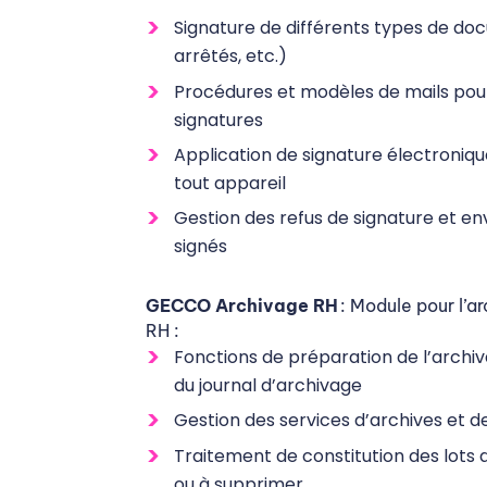
Signature de différents types de do
arrêtés, etc.)
Procédures et modèles de mails pour
signatures
Application de signature électroniq
tout appareil
Gestion des refus de signature et e
signés
GECCO Archivage RH
: Module pour l’
RH :
Fonctions de préparation de l’archiv
du journal d’archivage
Gestion des services d’archives et d
Traitement de constitution des lots
ou à supprimer