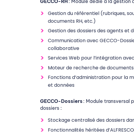
GECCO-RH
: Module dédié à la gestion 
Gestion du référentiel (rubriques, so
documents RH, etc.)
Gestion des dossiers des agents et
Communication avec GECCO-Dossier
collaborative
Services Web pour l’intégration avec
Moteur de recherche de documents
Fonctions d’administration pour la 
et données
GECCO-Dossiers
: Module transversal p
dossiers :
Stockage centralisé des dossiers d
Fonctionnalités héritées d’ALFRESCO 