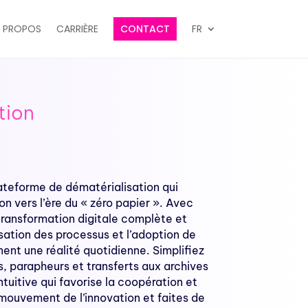
 PROPOS
CARRIÈRE
CONTACT
FR
tion
teforme de dématérialisation qui
on vers l’ère du « zéro papier ». Avec
ansformation digitale complète et
isation des processus et l’adoption de
nt une réalité quotidienne. Simplifiez
s, parapheurs et transferts aux archives
tuitive qui favorise la coopération et
e mouvement de l’innovation et faites de