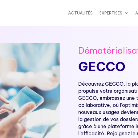
ACTUALITÉS
EXPERTISES
A
Dématérialisa
GECCO
Découvrez GECCO, la pla
propulse votre organisati
GECCO, embrassez une tr
collaborative, où l’optim
nouveaux usages devienne
la gestion de vos dossier
grâce à une plateforme in
l’efficacité. Rejoignez l