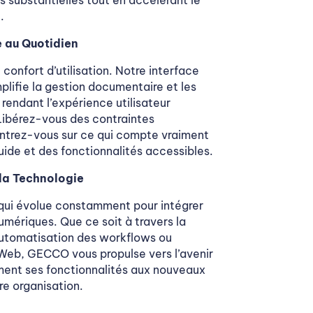
.
e au Quotidien
nfort d’utilisation. Notre interface
mplifie la gestion documentaire et les
 rendant l’expérience utilisateur
Libérez-vous des contraintes
ntrez-vous sur ce qui compte vraiment
uide et des fonctionnalités accessibles.
 la Technologie
qui évolue constamment pour intégrer
umériques. Que ce soit à travers la
’automatisation des workflows ou
s Web, GECCO vous propulse vers l’avenir
ment ses fonctionnalités aux nouveaux
re organisation.