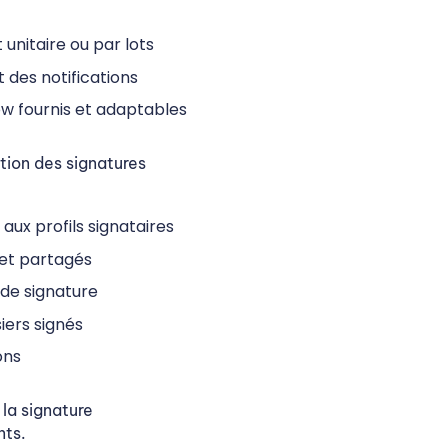
unitaire ou par lots
 des notifications
w fournis et adaptables
tion des signatures
ux profils signataires
et partagés
 de signature
iers signés
ons
 la signature
nts.