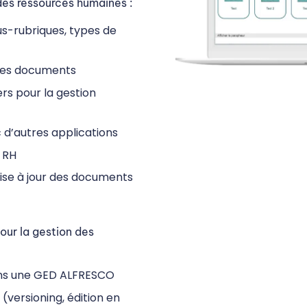
des ressources humaines :
us-rubriques, types de
 des documents
s pour la gestion
 d’autres applications
 RH
mise à jour des documents
our la gestion des
ans une GED ALFRESCO
(versioning, édition en