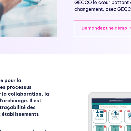
GECCO le cœur battant d
changement, osez GECC
Demandez une démo
e pour la
des processus
 la collaboration, la
’archivage. Il est
 traçabilité des
t établissements