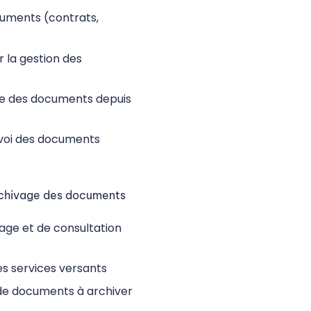
cuments (contrats,
 la gestion des
ue des documents depuis
nvoi des documents
archivage des documents
age et de consultation
es services versants
 de documents à archiver