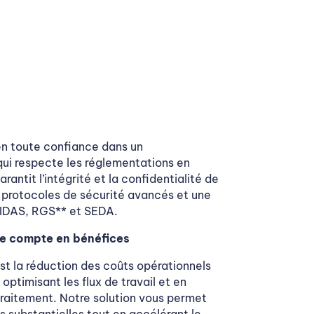
n toute confiance dans un
ui respecte les réglementations en
antit l’intégrité et la confidentialité de
 protocoles de sécurité avancés et une
IDAS, RGS** et SEDA.
se compte en bénéfices
st la réduction des coûts opérationnels
 optimisant les flux de travail et en
traitement. Notre solution vous permet
 substantielles tout en accélérant le