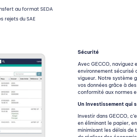
ansfert au format SEDA
s rejets du SAE
Sécurité
Avec GECCO, naviguez e
environnement sécurisé q
vigueur. Notre système gar
vos données grâce à des
conformité aux normes e
Un Investissement qui 
Investir dans GECCO, c’e
en éliminant le papier, en
minimisant les délais de 
de réaliser des économies